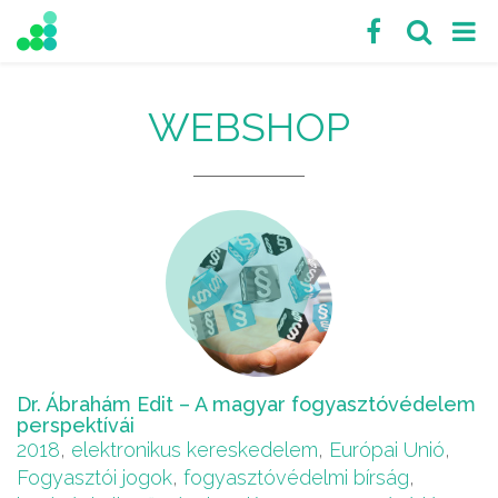
WEBSHOP
Dr. Ábrahám Edit – A magyar fogyasztóvédelem
perspektívái
2018
,
elektronikus kereskedelem
,
Európai Unió
,
Fogyasztói jogok
,
fogyasztóvédelmi bírság
,