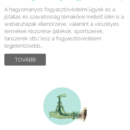
A hagyományos fogyasztóvédelmi ügyek és a
jótállás és szavatosság témakörei mellett idén is a
webáruházak ellenőrzése, valamint a veszélyes
termékek kiszűrése (játékok, sportszerek,
tanszerek stb.) lesz a fogyasztóvédelem
legjelentősebb...
TOVÁBB