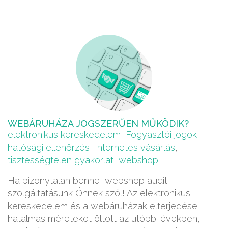
WEBÁRUHÁZA JOGSZERŰEN MŰKÖDIK?
elektronikus kereskedelem
,
Fogyasztói jogok
,
hatósági ellenőrzés
,
Internetes vásárlás
,
tisztességtelen gyakorlat
,
webshop
Ha bizonytalan benne, webshop audit
szolgáltatásunk Önnek szól! Az elektronikus
kereskedelem és a webáruházak elterjedése
hatalmas méreteket öltött az utóbbi években,