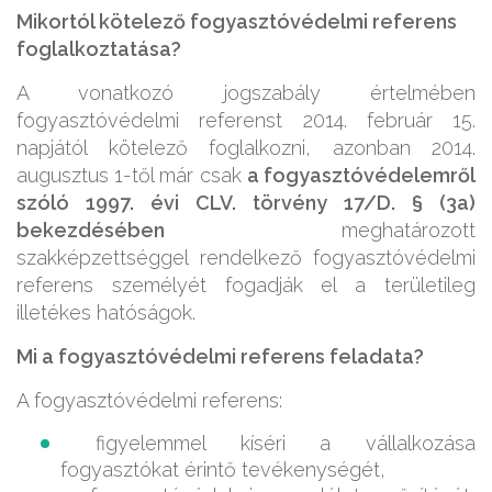
Mikortól kötelező fogyasztóvédelmi referens
foglalkoztatása?
A vonatkozó jogszabály értelmében
fogyasztóvédelmi referenst 2014. február 15.
napjától kötelező foglalkozni, azonban 2014.
augusztus 1-től már csak
a fogyasztóvédelemről
szóló 1997. évi CLV. törvény 17/D. § (3a)
bekezdésében
meghatározott
szakképzettséggel rendelkező fogyasztóvédelmi
referens személyét fogadják el a területileg
illetékes hatóságok.
Mi a fogyasztóvédelmi referens feladata?
A fogyasztóvédelmi referens:
figyelemmel kíséri a vállalkozása
fogyasztókat érintő tevékenységét,