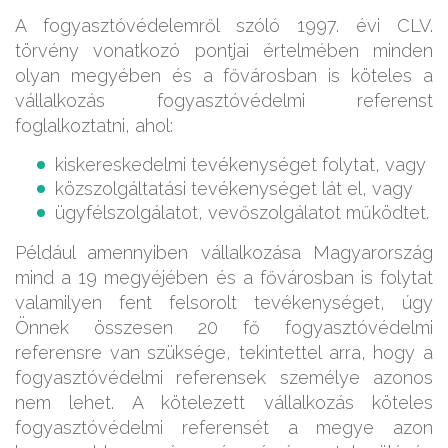
A fogyasztóvédelemről szóló 1997. évi CLV.
törvény vonatkozó pontjai értelmében minden
olyan megyében és a fővárosban is köteles a
vállalkozás fogyasztóvédelmi referenst
foglalkoztatni, ahol:
kiskereskedelmi tevékenységet folytat, vagy
közszolgáltatási tevékenységet lát el, vagy
ügyfélszolgálatot, vevőszolgálatot működtet.
Például amennyiben vállalkozása Magyarország
mind a 19 megyéjében és a fővárosban is folytat
valamilyen fent felsorolt tevékenységet, úgy
Önnek összesen 20 fő fogyasztóvédelmi
referensre van szüksége, tekintettel arra, hogy a
fogyasztóvédelmi referensek személye azonos
nem lehet. A kötelezett vállalkozás köteles
fogyasztóvédelmi referensét a megye azon