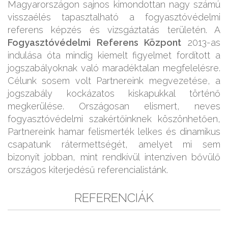
Magyarországon sajnos kimondottan nagy számú
visszaélés tapasztalható a fogyasztóvédelmi
referens képzés és vizsgáztatás területén. A
Fogyasztóvédelmi Referens Központ
2013-as
indulása óta mindig kiemelt figyelmet fordított a
jogszabályoknak való maradéktalan megfelelésre.
Célunk sosem volt Partnereink megvezetése, a
jogszabály kockázatos kiskapukkal történő
megkerülése. Országosan elismert, neves
fogyasztóvédelmi szakértőinknek köszönhetően,
Partnereink hamar felismerték lelkes és dinamikus
csapatunk rátermettségét, amelyet mi sem
bizonyít jobban, mint rendkívül intenzíven bővülő
országos kiterjedésű referencialistánk.
REFERENCIÁK