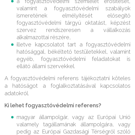
a fogyasztóvédelmi szemlélet erősítését,
valamint a fogyasztóvédelmi szabályok
ismeretének elmélyítését elősegítő
fogyasztóvédelmi tárgyú oktatást, képzést
szervez rendszeresen a vállalkozás
alkalmazottai részére,
illetve kapcsolatot tart a fogyasztóvédelmi
hatósággal, békéltető testületekkel, valamint
egyéb, fogyasztóvédelmi feladatokat is
ellátó állami szervekkel.
A fogyasztóvédelmi referens tájékoztatni köteles
a hatóságot a foglalkoztatásával kapcsolatos
adatokról.
Ki lehet fogyasztóvédelmi referens?
magyar állampolgár, vagy az Európai Unió
valamely tagállamának állampolgára, vagy
pedig az Európai Gazdasági Térségről szóló