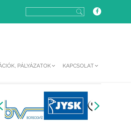
CIÓK, PÁLYÁZATOK
KAPCSOLAT
REFERENCIÁK