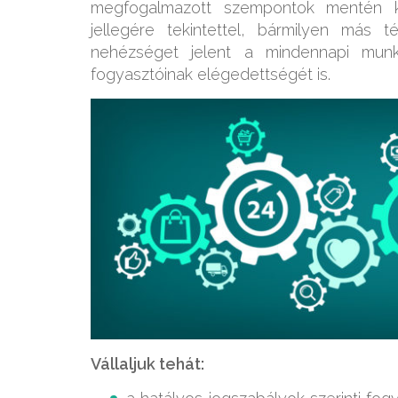
megfogalmazott szempontok mentén ke
jellegére tekintettel, bármilyen más 
nehézséget jelent a mindennapi munk
fogyasztóinak elégedettségét is.
Vállaljuk tehát: