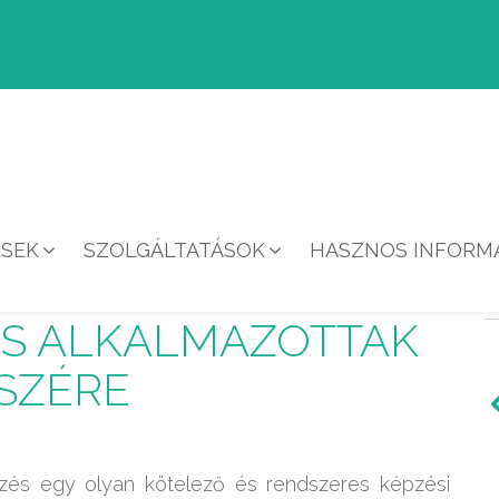
ÉSEK
SZOLGÁLTATÁSOK
HASZNOS INFORMÁ
ÉDELMI TÁRGYÚ
ÉS ALKALMAZOTTAK
SZÉRE
pzés egy olyan kötelező és rendszeres képzési