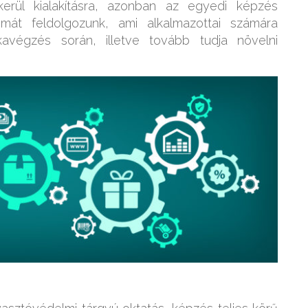
rül kialakításra, azonban az egyedi képzés
témát feldolgozunk, ami alkalmazottai számára
avégzés során, illetve tovább tudja növelni