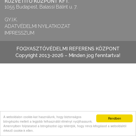
KÖZVETÍTŐ KÖZPONT KFT.
1055 Budapest, Balassi Bálint u. 7.
GY.I.K.
ADATVÉDELMI NYILATKOZAT
IMPRESSZUM
FOGYASZTÓVÉDELMI REFERENS KÖZPONT
Copyright 2013-2026 – Minden jog fenntartva!
A weboldalon cookie-kat használunk, hogy biztonságos
Rendben
böngészés mellett a legjobb felhasználói élményt nyújthassunk.
Amennyiben folytatatod a böngészést úgy tekintjük, hogy nincs kifogásod a weboldalról
érkező cookie-k ellen.