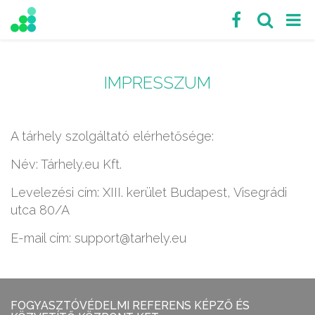
IMPRESSZUM
A tárhely szolgáltató elérhetősége:
Név: Tárhely.eu Kft.
Levelezési cím: XIII. kerület Budapest, Visegrádi
utca 80/A
E-mail cím: support@tarhely.eu
FOGYASZTÓVÉDELMI REFERENS KÉPZŐ ÉS