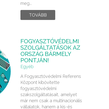
meg...
TOVÁBB
FOGYASZTÓVÉDELMI
SZOLGÁLTATÁSOK AZ
ORSZÁG BÁRMELY
PONTJÁN!
Egyéb
A Fogyasztóvédelmi Referens
Központ kibővítette
fogyasztóvédelmi
szakszolgáltatásait, amelyet
már nem csak a multinacionális
vállalatok, hanem a kis-és