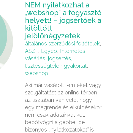
NEM nyilatkozhat a
„webshop” a fogyasztó
helyett! – jogsértőek a
kitöltött
jelölőnégyzetek
általános szerződési feltételek
,
ÁSZF
,
Egyéb
,
Internetes
vásárlás
,
jogsértés
,
tisztességtelen gyakorlat
,
webshop
Aki már vásárolt terméket vagy
szolgáltatást az online térben,
az tisztában van vele, hogy
egy megrendelés elküldésekor
nem csak adatainkat kell
bepötyögni a gépbe, de
bizonyos „nyilatkozatokat” is