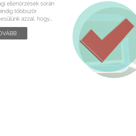
gi ellenőrzések során
indig többször
sülünk azzal, hogy...
OVÁBB