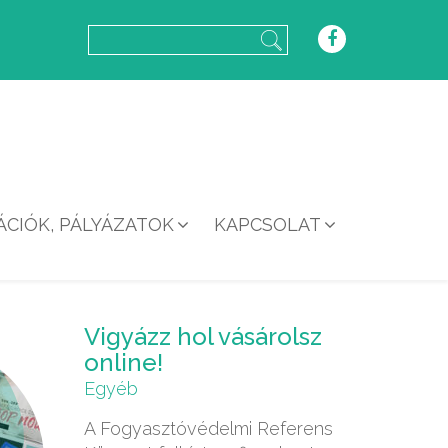
CIÓK, PÁLYÁZATOK
KAPCSOLAT
Vigyázz hol vásárolsz
online!
Egyéb
A Fogyasztóvédelmi Referens