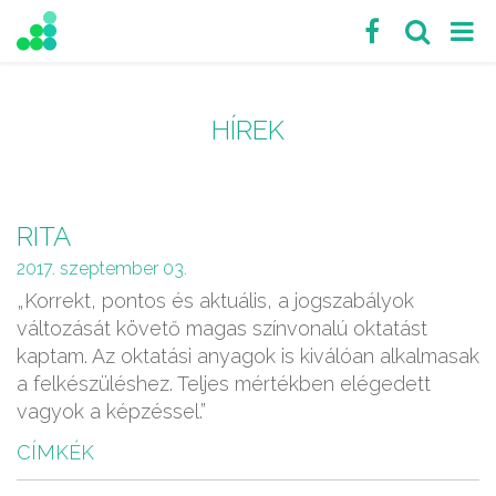
HÍREK
RITA
2017. szeptember 03.
„Korrekt, pontos és aktuális, a jogszabályok
változását követő magas színvonalú oktatást
kaptam. Az oktatási anyagok is kiválóan alkalmasak
a felkészüléshez. Teljes mértékben elégedett
vagyok a képzéssel.”
CÍMKÉK