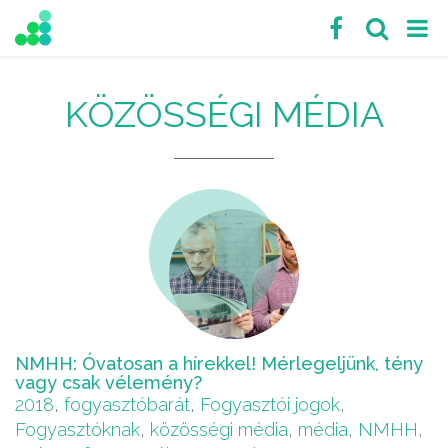
KÖZÖSSÉGI MÉDIA
NMHH: Óvatosan a hírekkel! Mérlegeljünk, tény
vagy csak vélemény?
2018
,
fogyasztóbarát
,
Fogyasztói jogok
,
Fogyasztóknak
,
közösségi média
,
média
,
NMHH
,