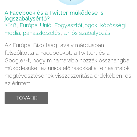
A Facebook és a Twitter működése is
jogszabálysértő?
2018
,
Európai Unió
,
Fogyasztói jogok
,
közösségi
média
,
panaszkezelés
,
Uniós szabályozás
Az Európai Bizottság tavaly márciusban
felszólította a Facebookot, a Twittert és a
Google+-t, hogy mihamarabb hozzák összhangba
működésüket az uniós előírásokkal a felhasználók
megtévesztésének visszaszorítása érdekében, és
az érintett...
TOVÁBB