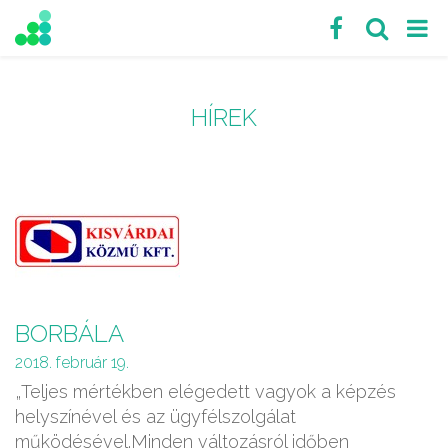
HÍREK
BORBÁLA
2018. február 19.
„Teljes mértékben elégedett vagyok a képzés
helyszínével és az ügyfélszolgálat
működésével.Minden változásról időben