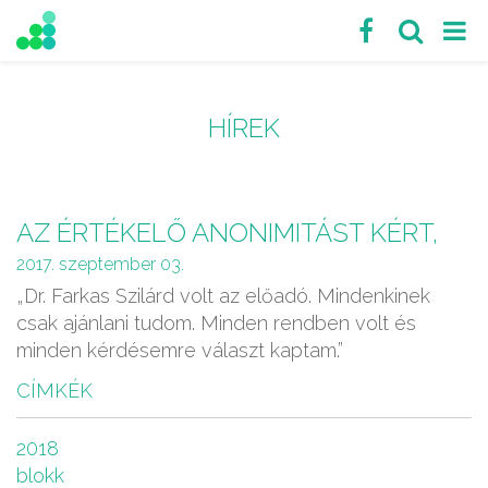
HÍREK
AZ ÉRTÉKELŐ ANONIMITÁST KÉRT,
2017. szeptember 03.
„Dr. Farkas Szilárd volt az előadó. Mindenkinek
csak ajánlani tudom. Minden rendben volt és
minden kérdésemre választ kaptam.”
CÍMKÉK
2018
blokk