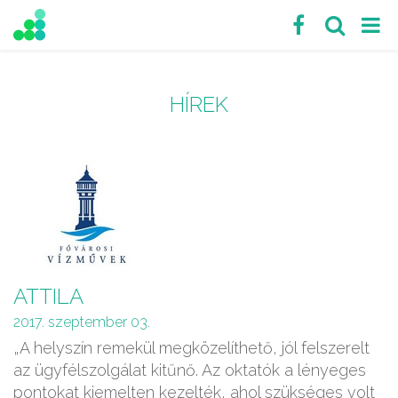
HÍREK
ATTILA
2017. szeptember 03.
„A helyszín remekül megközelíthető, jól felszerelt
az ügyfélszolgálat kitűnő. Az oktatók a lényeges
pontokat kiemelten kezelték, ahol szükséges volt