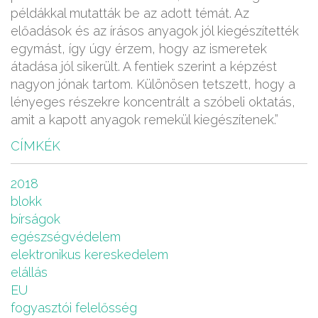
példákkal mutatták be az adott témát. Az
előadások és az írásos anyagok jól kiegészítették
egymást, így úgy érzem, hogy az ismeretek
átadása jól sikerült. A fentiek szerint a képzést
nagyon jónak tartom. Különösen tetszett, hogy a
lényeges részekre koncentrált a szóbeli oktatás,
amit a kapott anyagok remekül kiegészítenek.”
CÍMKÉK
2018
blokk
bírságok
egészségvédelem
elektronikus kereskedelem
elállás
EU
fogyasztói felelősség