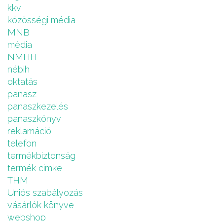
kkv
közösségi média
MNB
média
NMHH
nébih
oktatás
panasz
panaszkezelés
panaszkönyv
reklamáció
telefon
termékbiztonság
termék cimke
THM
Uniós szabályozás
vásárlók könyve
webshop