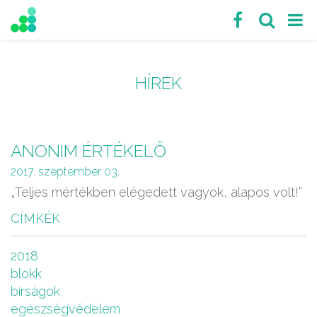
HÍREK
ANONIM ÉRTÉKELŐ
2017. szeptember 03.
„Teljes mértékben elégedett vagyok, alapos volt!”
CÍMKÉK
2018
blokk
bírságok
egészségvédelem