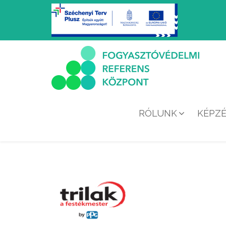
RÓLUNK
KÉPZ