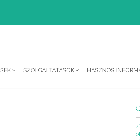
ÉSEK
SZOLGÁLTATÁSOK
HASZNOS INFORMÁ
HÍREK
2
b