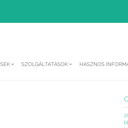
ÉSEK
SZOLGÁLTATÁSOK
HASZNOS INFORMÁ
HÍREK
2
b