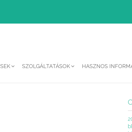
ÉSEK
SZOLGÁLTATÁSOK
HASZNOS INFORMÁ
HÍREK
2
b