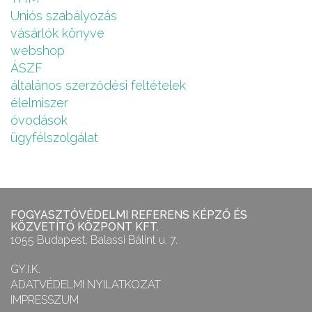
Uniós szabályozás
vásárlók könyve
webshop
ÁSZF
általános szerződési feltételek
élelmiszer
óvodások
ügyfélszolgálat
FOGYASZTÓVÉDELMI REFERENS KÉPZŐ ÉS
KÖZVETÍTŐ KÖZPONT KFT.
1055 Budapest, Balassi Bálint u. 7.
GY.I.K.
ADATVÉDELMI NYILATKOZAT
IMPRESSZUM