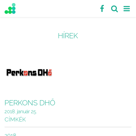
HÍREK
PERKONS DHŐ
2018. január 25.
CÍMKÉK
2018