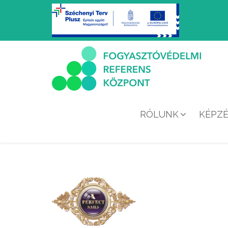
RÓLUNK
KÉPZ