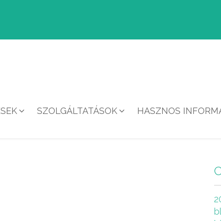
ÉSEK
SZOLGÁLTATÁSOK
HASZNOS INFORMÁ
HÍREK
2
b