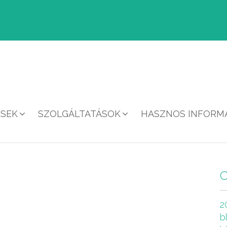
ÉSEK
SZOLGÁLTATÁSOK
HASZNOS INFORMÁ
HÍREK
2
b