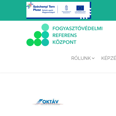
RÓLUNK
KÉPZ