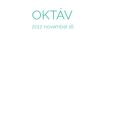
OKTÁV
2017. november 16.