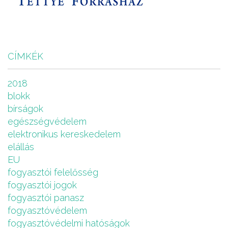
CÍMKÉK
2018
blokk
bírságok
egészségvédelem
elektronikus kereskedelem
elállás
EU
fogyasztói felelősség
fogyasztói jogok
fogyasztói panasz
fogyasztóvédelem
fogyasztóvédelmi hatóságok