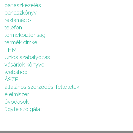
panaszkezelés
panaszkönyv
reklamáció
telefon
termékbiztonság
termék cimke
THM
Uniós szabályozás
vásárlók könyve
webshop
ÁSZF
általános szerződési feltételek
élelmiszer
óvodások
ügyfélszolgálat