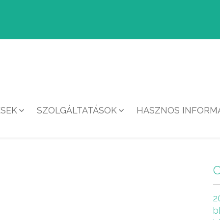
ÉSEK
SZOLGÁLTATÁSOK
HASZNOS INFORMÁ
HÍREK
2
b