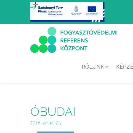
RÓLUNK
KÉPZ
ÓBUDAI
2018. január 25.