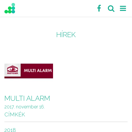
HÍREK
MULTI ALARM
2017. november 16.
CÍMKÉK
2018