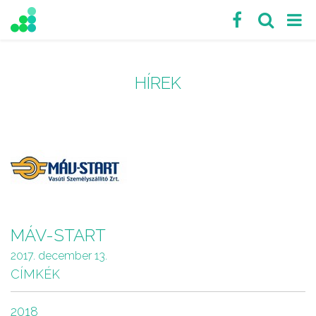
HÍREK
MÁV-START
2017. december 13.
CÍMKÉK
2018