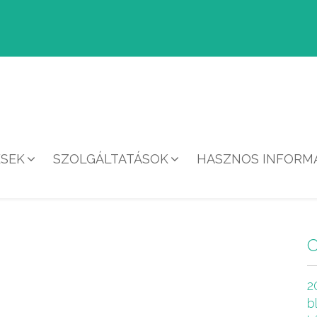
ÉSEK
SZOLGÁLTATÁSOK
HASZNOS INFORMÁ
HÍREK
2
b