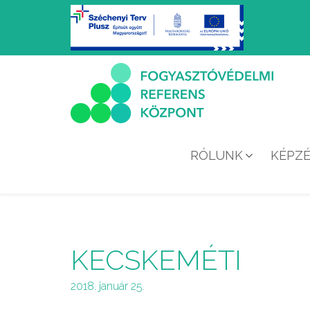
RÓLUNK
KÉPZ
KECSKEMÉTI
2018. január 25.