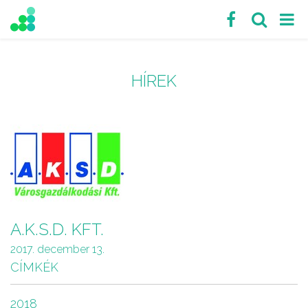
HÍREK
A.K.S.D. KFT.
2017. december 13.
CÍMKÉK
2018