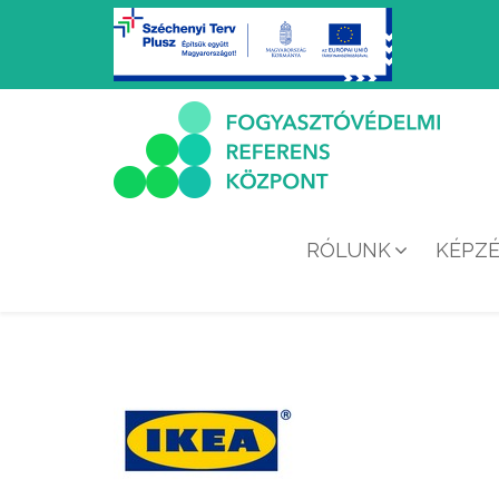
RÓLUNK
KÉPZ