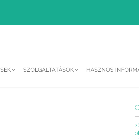
ÉSEK
SZOLGÁLTATÁSOK
HASZNOS INFORMÁ
HÍREK
2
b