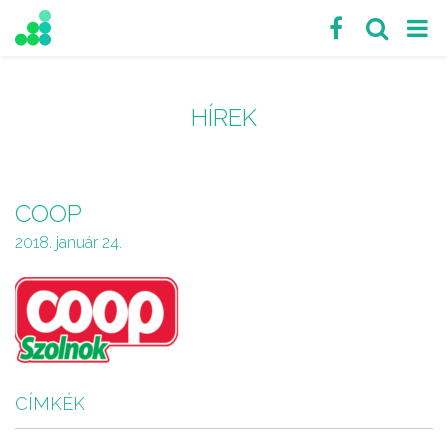
HÍREK
COOP
2018. január 24.
CÍMKÉK