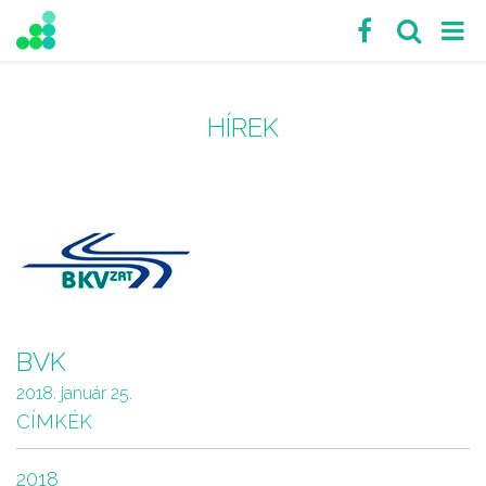
HÍREK
BVK
2018. január 25.
CÍMKÉK
2018