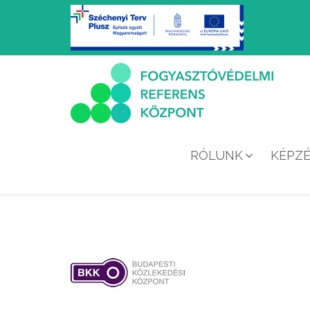
RÓLUNK
KÉPZ