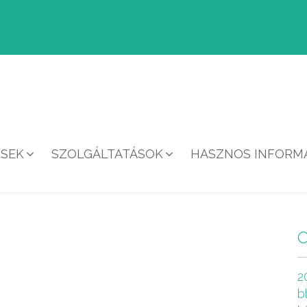
ÉSEK
SZOLGÁLTATÁSOK
HASZNOS INFORMÁ
HÍREK
2
b