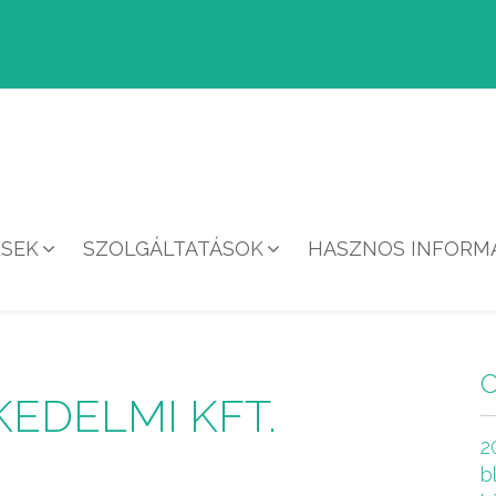
ÉSEK
SZOLGÁLTATÁSOK
HASZNOS INFORMÁ
HÍREK
EDELMI KFT.
2
b