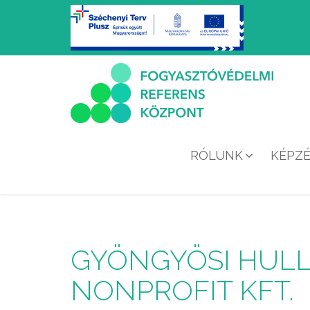
RÓLUNK
KÉPZ
GYÖNGYÖSI HUL
NONPROFIT KFT.