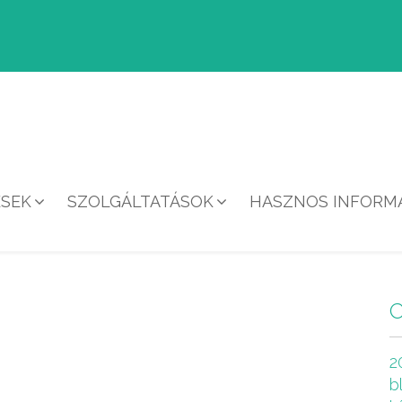
ÉSEK
SZOLGÁLTATÁSOK
HASZNOS INFORMÁ
HÍREK
2
b