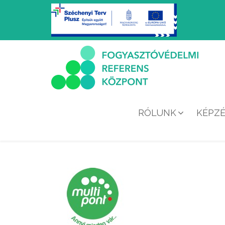
RÓLUNK
KÉPZ