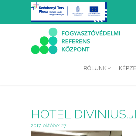
RÓLUNK
KÉPZ
HOTEL DIVINIUS.
2017. október 27.