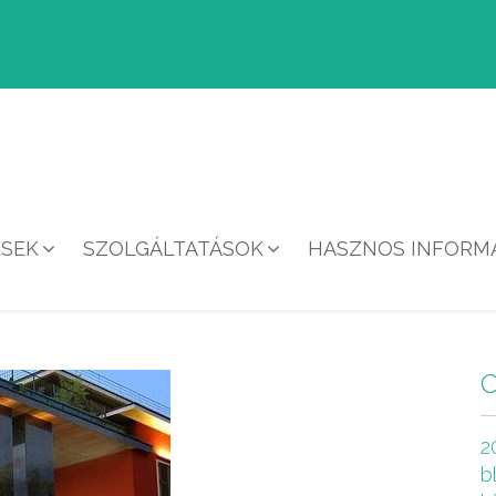
ÉSEK
SZOLGÁLTATÁSOK
HASZNOS INFORMÁ
HÍREK
2
b