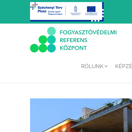
RÓLUNK
KÉPZ