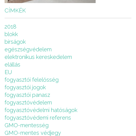
CÍMKÉK
2018
blokk
bírságok
egészségvédelem
elektronikus kereskedelem
elállás
EU
fogyasztói felelősség
fogyasztói jogok
fogyasztói panasz
fogyasztóvédelem
fogyasztóvédelmi hatóságok
fogyasztóvédemi referens
GMO-mentesség
GMO-mentes védjegy