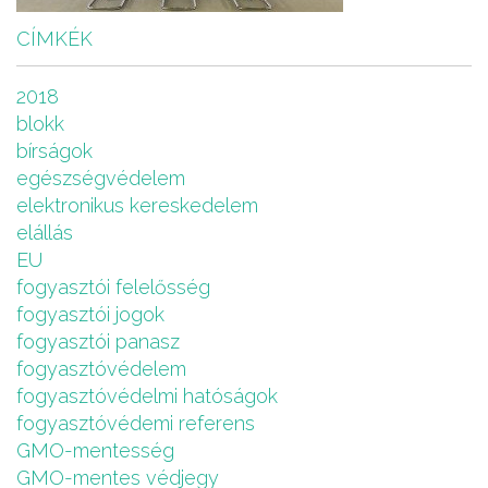
CÍMKÉK
2018
blokk
bírságok
egészségvédelem
elektronikus kereskedelem
elállás
EU
fogyasztói felelősség
fogyasztói jogok
fogyasztói panasz
fogyasztóvédelem
fogyasztóvédelmi hatóságok
fogyasztóvédemi referens
GMO-mentesség
GMO-mentes védjegy