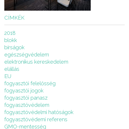
CÍMKÉK
2018
blokk
bírságok
egészségvédelem
elektronikus kereskedelem
elállás
EU
fogyasztói felelősség
fogyasztói jogok
fogyasztói panasz
fogyasztóvédelem
fogyasztóvédelmi hatóságok
fogyasztóvédemi referens
GMO-mentesség