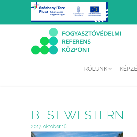
RÓLUNK
KÉPZ
BEST WESTERN
2017. október 16.