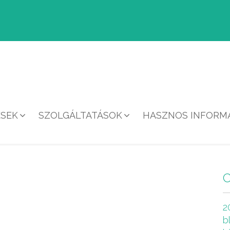
ÉSEK
SZOLGÁLTATÁSOK
HASZNOS INFORMÁ
HÍREK
2
b