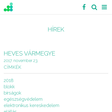
HÍREK
HEVES VÁRMEGYE
2017. november 23.
CÍMKÉK
2018
blokk
bírságok
egészségvédelem
elektronikus kereskedelem
elállás