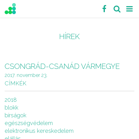
HÍREK
CSONGRÁD-CSANÁD VÁRMEGYE
2017. november 23.
CÍMKÉK
2018
blokk
bírságok
egészségvédelem
elektronikus kereskedelem
elállás