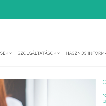
ÉSEK
SZOLGÁLTATÁSOK
HASZNOS INFORMÁ
HÍREK
2
b