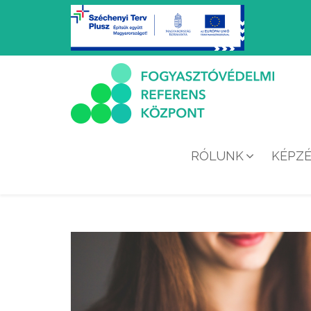
RÓLUNK
KÉPZ