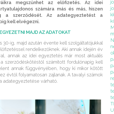
j
áikra megszűnhet az előfizetés. Az idei
j
rtyatulajdonos számára más és más, hiszen
k
g a szerződését. Az adategyeztetést a
k
ig kell elvégezni.
 EGYEZETNI MAJD AZ ADATOKAT
m
us 30-ig, majd azután évente kell szolgáltatójukkal
n
előfizetéssel rendelkezőknek. Aki annak idején év
o
val, annak az idei egyeztetés már most aktuális
p
 a szerződéskötéstől számított fordulónapig kell
p
 jelent annak függvényében, hogy ki mikor kötött
p
z évtől folyamatosan zajlanak. A tavalyi számok
r
tya adategyeztetése várható.
t
t
t
T
U