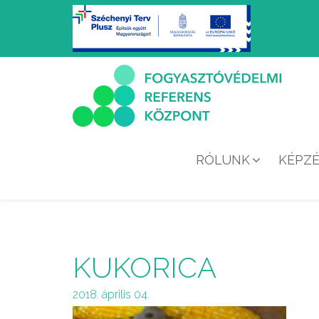
RÓLUNK
KÉPZ
KUKORICA
2018. április 04.