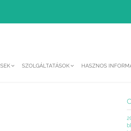
ÉSEK
SZOLGÁLTATÁSOK
HASZNOS INFORMÁ
HÍREK
2
b