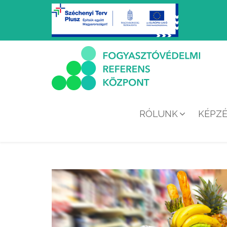
RÓLUNK
KÉPZ