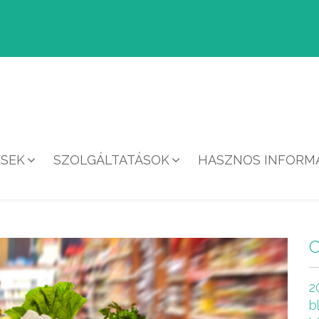
ÉSEK
SZOLGÁLTATÁSOK
HASZNOS INFORMÁ
HÍREK
2
b