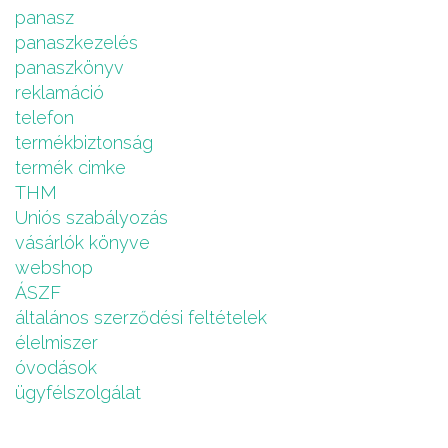
panasz
panaszkezelés
panaszkönyv
reklamáció
telefon
termékbiztonság
termék cimke
THM
Uniós szabályozás
vásárlók könyve
webshop
ÁSZF
általános szerződési feltételek
élelmiszer
óvodások
ügyfélszolgálat