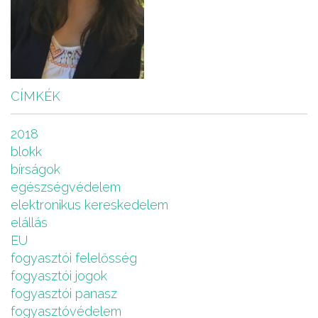
CÍMKÉK
2018
blokk
bírságok
egészségvédelem
elektronikus kereskedelem
elállás
EU
fogyasztói felelősség
fogyasztói jogok
fogyasztói panasz
fogyasztóvédelem