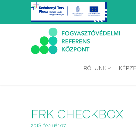
RÓLUNK
KÉPZ
FRK CHECKBOX
2018. február 07.