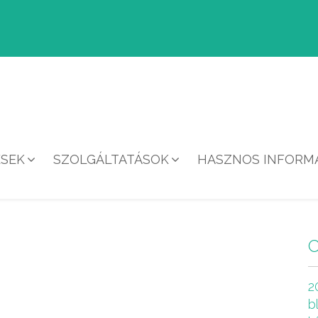
ÉSEK
SZOLGÁLTATÁSOK
HASZNOS INFORMÁ
HÍREK
2
b