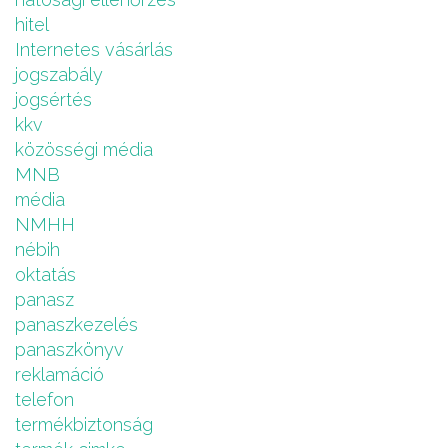
hitel
Internetes vásárlás
jogszabály
jogsértés
kkv
közösségi média
MNB
média
NMHH
nébih
oktatás
panasz
panaszkezelés
panaszkönyv
reklamáció
telefon
termékbiztonság