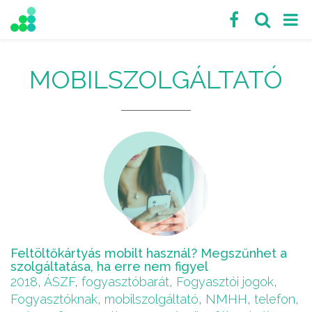
MOBILSZOLGÁLTATÓ
Feltöltőkártyás mobilt használ? Megszűnhet a
szolgáltatása, ha erre nem figyel
2018
,
ÁSZF
,
fogyasztóbarát
,
Fogyasztói jogok
,
Fogyasztóknak
,
mobilszolgáltató
,
NMHH
,
telefon
,