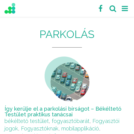
PARKOLÁS
Így kerülje el a parkolási bírságot – Békéltető
Testület praktikus tanácsai
békéltető testület
,
fogyasztóbarát
,
Fogyasztói
jogok
,
Fogyasztóknak
,
mobilapplikáció
,