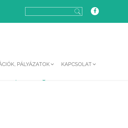
CIÓK, PÁLYÁZATOK
KAPCSOLAT
14.26.29