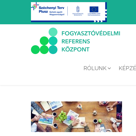
RÓLUNK
KÉPZ
WHATSAP