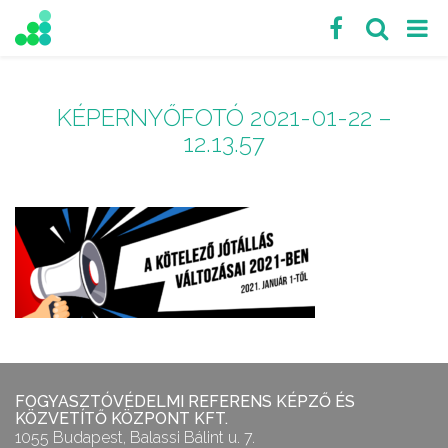
KÉPERNYŐFOTÓ 2021-01-22 –
12.13.57
FOGYASZTÓVÉDELMI REFERENS KÉPZŐ ÉS
KÖZVETÍTŐ KÖZPONT KFT.
1055 Budapest, Balassi Bálint u. 7.