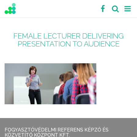
FEMALE LECTURER DELIVERING
PRESENTATION TO AUDIENCE
FOGYASZTÓVÉDELMI REFERENS KÉPZŐ ÉS
KÖZVETÍTŐ KÖZPONT KFT.